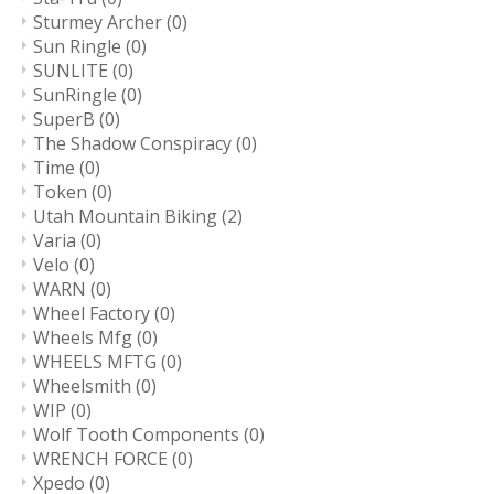
Sturmey Archer
(0)
Sun Ringle
(0)
SUNLITE
(0)
SunRingle
(0)
SuperB
(0)
The Shadow Conspiracy
(0)
Time
(0)
Token
(0)
Utah Mountain Biking
(2)
Varia
(0)
Velo
(0)
WARN
(0)
Wheel Factory
(0)
Wheels Mfg
(0)
WHEELS MFTG
(0)
Wheelsmith
(0)
WIP
(0)
Wolf Tooth Components
(0)
WRENCH FORCE
(0)
Xpedo
(0)