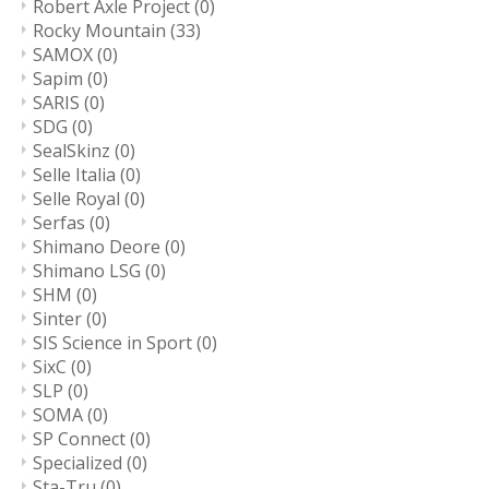
Robert Axle Project
(0)
Rocky Mountain
(33)
SAMOX
(0)
Sapim
(0)
SARIS
(0)
SDG
(0)
SealSkinz
(0)
Selle Italia
(0)
Selle Royal
(0)
Serfas
(0)
Shimano Deore
(0)
Shimano LSG
(0)
SHM
(0)
Sinter
(0)
SIS Science in Sport
(0)
SixC
(0)
SLP
(0)
SOMA
(0)
SP Connect
(0)
Specialized
(0)
Sta-Tru
(0)