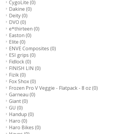
CygoLite
(0)
Dakine
(0)
Deity
(0)
DVO
(0)
e*thirteen
(0)
Easton
(0)
Elite
(0)
ENVE Composites
(0)
ESI grips
(0)
Fidlock
(0)
FINISH LIN
(0)
Fizik
(0)
Fox Shox
(0)
Frozen Pro V Veggie - Flatpack - 8 oz
(0)
Garneau
(0)
Giant
(0)
GU
(0)
Handup
(0)
Haro
(0)
Haro Bikes
(0)