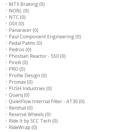
MTX Braking
(0)
NOBL
(0)
NTC
(0)
ODI
(0)
Panaracer
(0)
Paul Component Engineering
(0)
Pedal Palms
(0)
Pedros
(0)
Phosban Reactor - 550
(0)
Pirelli
(0)
PRO
(0)
Profile Design
(0)
Promax
(0)
PUSH Industries
(0)
Quarq
(0)
QuietFlow Internal Filter - AT30
(0)
Renthal
(0)
Reserve Wheels
(0)
Ride It by SCC Tech
(0)
RideWrap
(0)