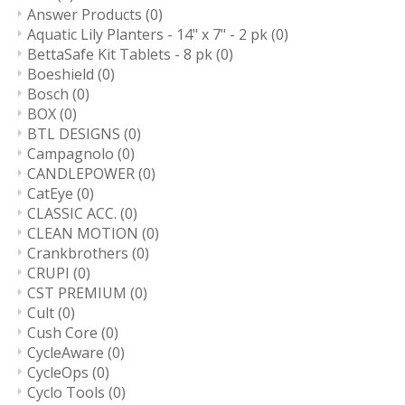
Answer Products
(0)
Aquatic Lily Planters - 14" x 7" - 2 pk
(0)
BettaSafe Kit Tablets - 8 pk
(0)
Boeshield
(0)
Bosch
(0)
BOX
(0)
BTL DESIGNS
(0)
Campagnolo
(0)
CANDLEPOWER
(0)
CatEye
(0)
CLASSIC ACC.
(0)
CLEAN MOTION
(0)
Crankbrothers
(0)
CRUPI
(0)
CST PREMIUM
(0)
Cult
(0)
Cush Core
(0)
CycleAware
(0)
CycleOps
(0)
Cyclo Tools
(0)