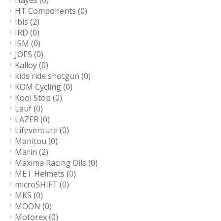
Hayes
(0)
HT Components
(0)
Ibis
(2)
IRD
(0)
ISM
(0)
JOES
(0)
Kalloy
(0)
kids ride shotgun
(0)
KOM Cycling
(0)
Kool Stop
(0)
Lauf
(0)
LAZER
(0)
Lifeventure
(0)
Manitou
(0)
Marin
(2)
Maxima Racing Oils
(0)
MET Helmets
(0)
microSHIFT
(0)
MKS
(0)
MOON
(0)
Motorex
(0)